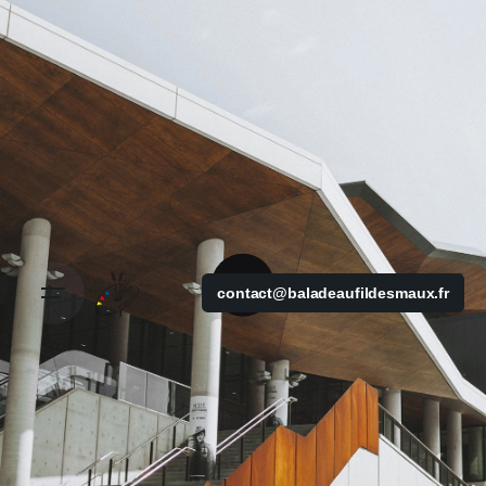
contact@baladeaufildesmaux.fr