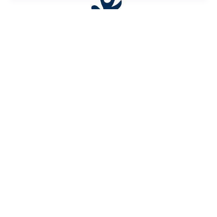
© 2024, BALADE AU FIL DES MAUX