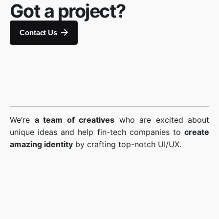
Got a project?
Contact Us
We’re
a team of creatives
who are excited about
unique ideas and help fin-tech companies to
create
amazing identity
by crafting top-notch UI/UX.